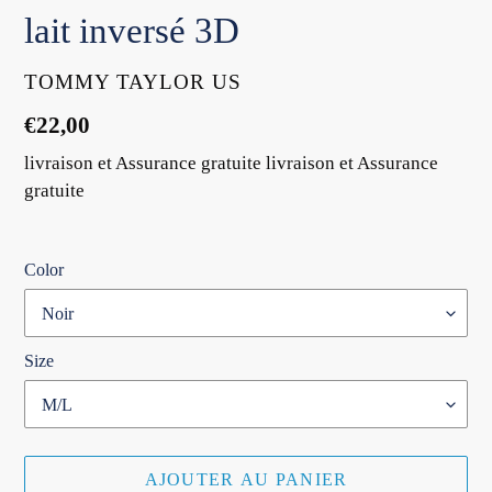
lait inversé 3D
DISTRIBUTEUR
TOMMY TAYLOR US
Prix
€22,00
normal
livraison et Assurance gratuite livraison et Assurance
gratuite
Color
Size
AJOUTER AU PANIER