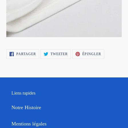
PARTAGER
TWEETER
ÉPINGLER
PARTAGER
TWEETER
ÉPINGLER
SUR
SUR
SUR
FACEBOOK
TWITTER
PINTEREST
Liens rapides
Notre Histoire
Mentions légales