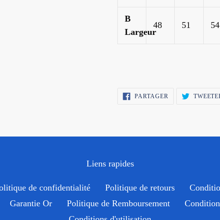
B
48
51
54
Largeur
PARTAGER
PARTAGER
TWEETE
SUR
FACEBOOK
Liens rapides
olitique de confidentialité
Politique de retours
Conditio
Garantie Or
Politique de Remboursement
Condition 
Conditions d'utilisation