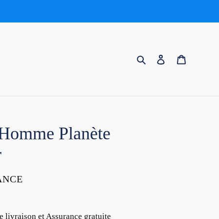
Rechercher
Se connecter
Panier
V Homme Planète
r
ANCE
e livraison et Assurance gratuite