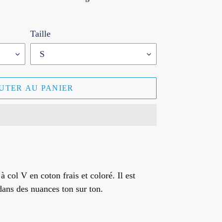
Taille
UTER AU PANIER
à col V en coton frais et coloré. Il est
ans des nuances ton sur ton.