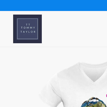
Passer
au
contenu