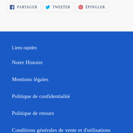
PARTAGER
TWEETER
ÉPINGLER
PARTAGER
TWEETER
ÉPINGLER
SUR
SUR
SUR
FACEBOOK
TWITTER
PINTEREST
Liens rapides
Notre Histoire
Mentions légales
Politique de confidentialité
Politique de retours
Conditions générales de vente et d'utilisations