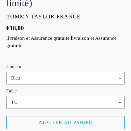
limité)
DISTRIBUTEUR
TOMMY TAYLOR FRANCE
Prix
€18,00
normal
livraison et Assurance gratuite livraison et Assurance
gratuite
Couleur
Taille
AJOUTER AU PANIER