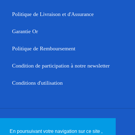
Politique de Livraison et d'Assurance
Garantie Or
Politique de Remboursement
Condition de participation à notre newsletter
Conditions d'utilisation
Facebook
Twitter
Instagram
YouTube
En poursuivant votre navigation sur ce site ,