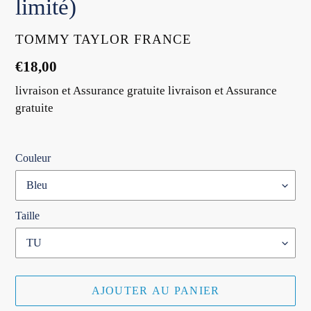
limité)
DISTRIBUTEUR
TOMMY TAYLOR FRANCE
Prix
€18,00
normal
livraison et Assurance gratuite livraison et Assurance
gratuite
Couleur
Taille
AJOUTER AU PANIER