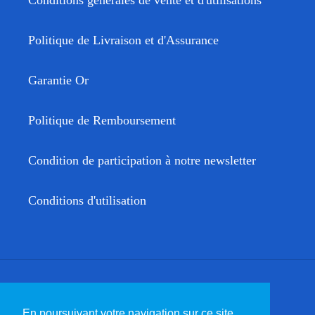
Conditions générales de vente et d'utilisations
Politique de Livraison et d'Assurance
Garantie Or
Politique de Remboursement
Condition de participation à notre newsletter
Conditions d'utilisation
Facebook
Twitter
Instagram
YouTube
En poursuivant votre navigation sur ce site ,