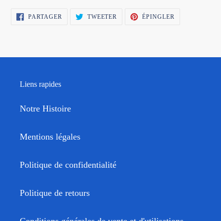
PARTAGER
TWEETER
ÉPINGLER
PARTAGER
TWEETER
ÉPINGLER
SUR
SUR
SUR
FACEBOOK
TWITTER
PINTEREST
Liens rapides
Notre Histoire
Mentions légales
Politique de confidentialité
Politique de retours