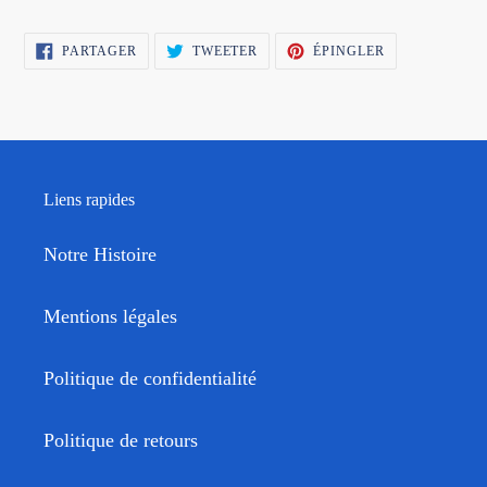
PARTAGER
TWEETER
ÉPINGLER
PARTAGER
TWEETER
ÉPINGLER
SUR
SUR
SUR
FACEBOOK
TWITTER
PINTEREST
Liens rapides
Notre Histoire
Mentions légales
Politique de confidentialité
Politique de retours