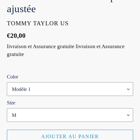
ajustée
DISTRIBUTEUR
TOMMY TAYLOR US
Prix
€20,00
normal
livraison et Assurance gratuite livraison et Assurance
gratuite
Color
Size
AJOUTER AU PANIER