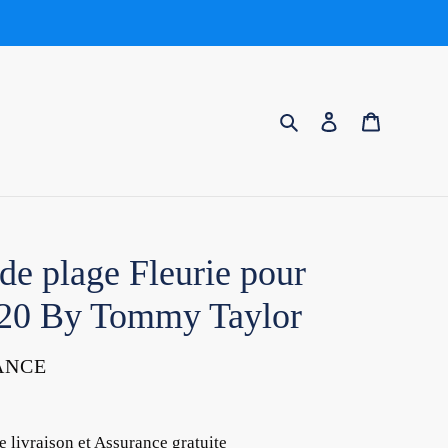
Rechercher
Se connecter
Panier
de plage Fleurie pour
20 By Tommy Taylor
ANCE
e livraison et Assurance gratuite