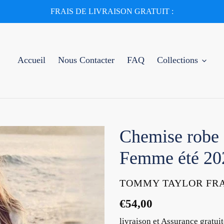
FRAIS DE LIVRAISON GRATUIT :
Accueil
Nous Contacter
FAQ
Collections
Chemise robe 
Femme été 20
DISTRIBUTEUR
TOMMY TAYLOR FR
Prix
€54,00
normal
livraison et Assurance gratuit