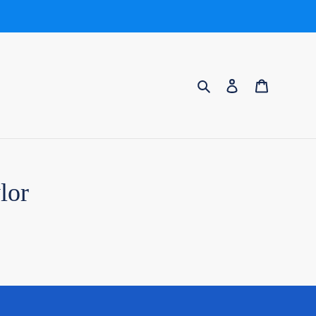
Rechercher
Se connecter
Panier
lor