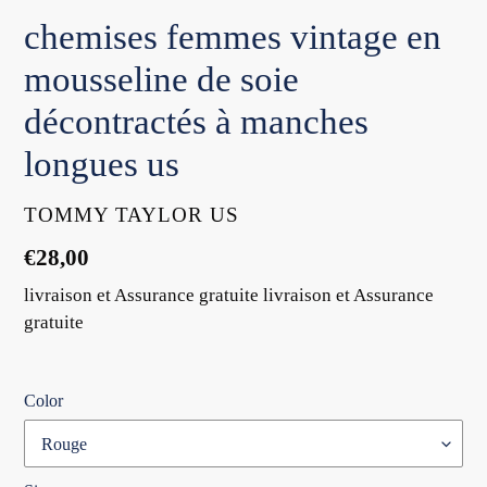
chemises femmes vintage en
mousseline de soie
décontractés à manches
longues us
DISTRIBUTEUR
TOMMY TAYLOR US
Prix
€28,00
normal
livraison et Assurance gratuite livraison et Assurance
gratuite
Color