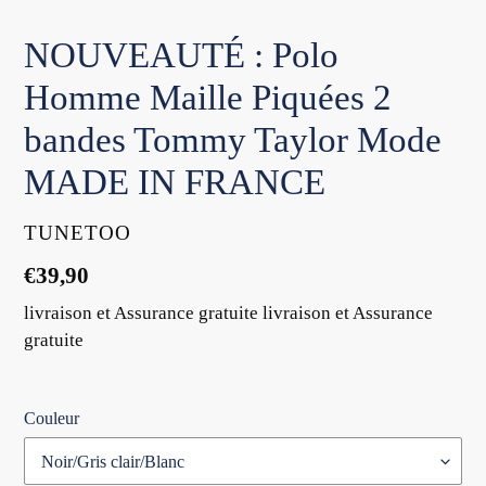
NOUVEAUTÉ : Polo
Homme Maille Piquées 2
bandes Tommy Taylor Mode
MADE IN FRANCE
DISTRIBUTEUR
TUNETOO
Prix
€39,90
normal
livraison et Assurance gratuite livraison et Assurance
gratuite
Couleur