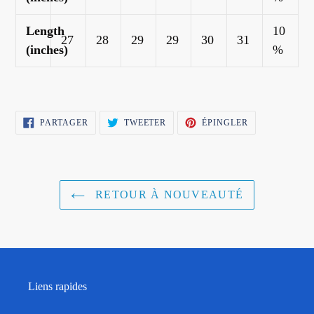
Length
10
27
28
29
29
30
31
(inches)
%
PARTAGER
TWEETER
ÉPINGLER
PARTAGER
TWEETER
ÉPINGLER
SUR
SUR
SUR
FACEBOOK
TWITTER
PINTEREST
RETOUR À NOUVEAUTÉ
Liens rapides