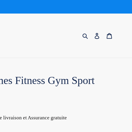
Rechercher
Se connecter
Panier
es Fitness Gym Sport
e livraison et Assurance gratuite