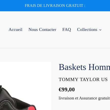
FRAIS DE LIVRAISON GRATUIT :
Accueil
Nous Contacter
FAQ
Collections
Baskets Homm
DISTRIBUTEUR
TOMMY TAYLOR US
Prix
€99,00
normal
livraison et Assurance gratuit