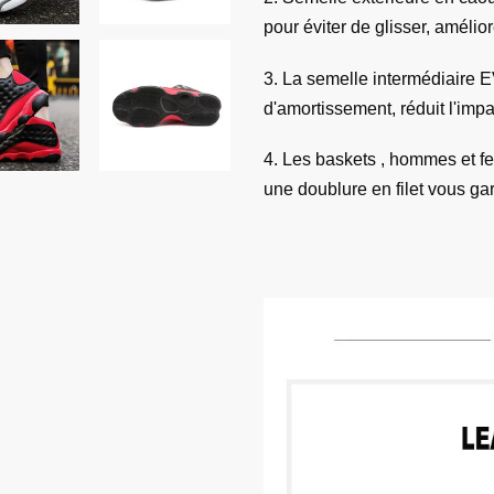
pour éviter de glisser, amélior
3. La semelle intermédiaire E
d'amortissement, réduit l'impac
4. Les baskets , hommes et f
une doublure en filet vous ga