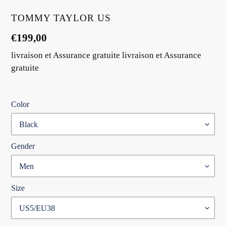
DISTRIBUTEUR
TOMMY TAYLOR US
Prix
€199,00
normal
livraison et Assurance gratuite livraison et Assurance
gratuite
Color
Gender
Size