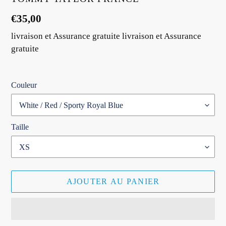
Prix
€35,00
normal
livraison et Assurance gratuite livraison et Assurance
gratuite
Couleur
Taille
AJOUTER AU PANIER