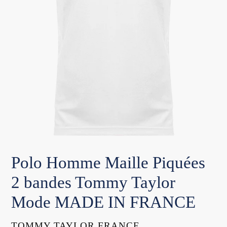
Polo Homme Maille Piquées
2 bandes Tommy Taylor
Mode MADE IN FRANCE
DISTRIBUTEUR
TOMMY TAYLOR FRANCE