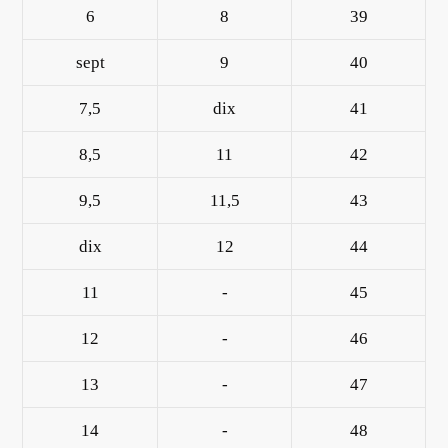
6
8
39
sept
9
40
7,5
dix
41
8,5
11
42
9,5
11,5
43
dix
12
44
11
-
45
12
-
46
13
-
47
14
-
48