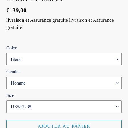
Prix
€139,00
normal
livraison et Assurance gratuite livraison et Assurance
gratuite
Color
Gender
Size
AJOUTER AU PANIER