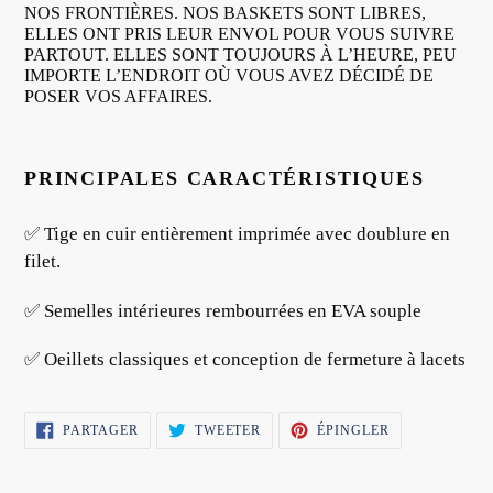
NOS FRONTIÈRES. NOS BASKETS SONT LIBRES,
ELLES ONT PRIS LEUR ENVOL POUR VOUS SUIVRE
PARTOUT. ELLES SONT TOUJOURS À L’HEURE, PEU
IMPORTE L’ENDROIT OÙ VOUS AVEZ DÉCIDÉ DE
POSER VOS AFFAIRES.
PRINCIPALES CARACTÉRISTIQUES
✅ Tige en cuir entièrement imprimée avec doublure en
filet.
✅ Semelles intérieures rembourrées en EVA souple
✅ Oeillets classiques et conception de fermeture à lacets
PARTAGER
TWEETER
ÉPINGLER
PARTAGER
TWEETER
ÉPINGLER
SUR
SUR
SUR
FACEBOOK
TWITTER
PINTEREST